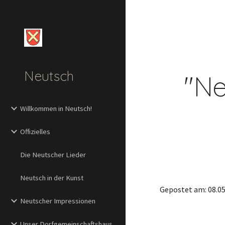
Sk
Neutsch
"Ne
Willkommen in Neutsch!
Offizielles
Die Neutscher Lieder
Neutsch in der Kunst
Gepostet am: 08.05
Neutscher Impressionen
Unser Dorfgemeinschaftshaus