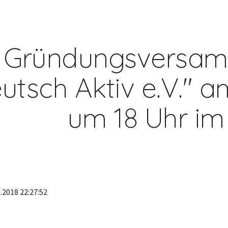
ip to main content
Skip to navigat
Gründungsversamm
utsch Aktiv e.V." am
um 18 Uhr i
.2018 22:27:52